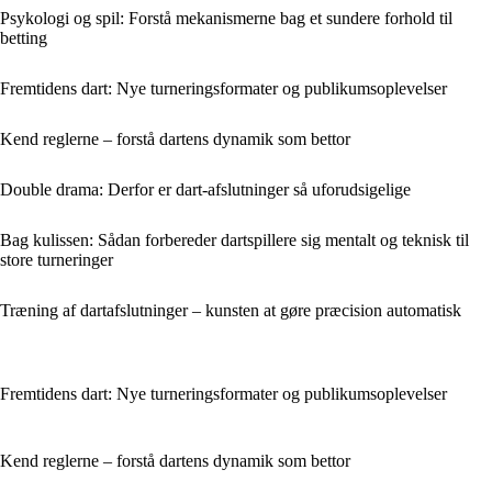
Psykologi og spil: Forstå mekanismerne bag et sundere forhold til
betting
Fremtidens dart: Nye turneringsformater og publikumsoplevelser
Kend reglerne – forstå dartens dynamik som bettor
Double drama: Derfor er dart-afslutninger så uforudsigelige
Bag kulissen: Sådan forbereder dartspillere sig mentalt og teknisk til
store turneringer
Træning af dartafslutninger – kunsten at gøre præcision automatisk
Fremtidens dart: Nye turneringsformater og publikumsoplevelser
Kend reglerne – forstå dartens dynamik som bettor