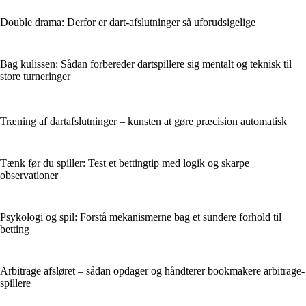
Double drama: Derfor er dart-afslutninger så uforudsigelige
Bag kulissen: Sådan forbereder dartspillere sig mentalt og teknisk til
store turneringer
Træning af dartafslutninger – kunsten at gøre præcision automatisk
Tænk før du spiller: Test et bettingtip med logik og skarpe
observationer
Psykologi og spil: Forstå mekanismerne bag et sundere forhold til
betting
Arbitrage afsløret – sådan opdager og håndterer bookmakere arbitrage-
spillere