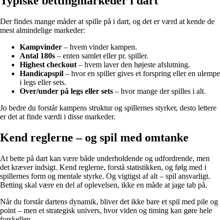
Typiske bettingmarkeder i dart
Der findes mange måder at spille på i dart, og det er værd at kende de
mest almindelige markeder:
Kampvinder
– hvem vinder kampen.
Antal 180s
– enten samlet eller pr. spiller.
Highest checkout
– hvem laver den højeste afslutning.
Handicapspil
– hvor en spiller gives et forspring eller en ulempe
i legs eller sets.
Over/under på legs eller sets
– hvor mange der spilles i alt.
Jo bedre du forstår kampens struktur og spillernes styrker, desto lettere
er det at finde værdi i disse markeder.
Kend reglerne – og spil med omtanke
At bette på dart kan være både underholdende og udfordrende, men
det kræver indsigt. Kend reglerne, forstå statistikken, og følg med i
spillernes form og mentale styrke. Og vigtigst af alt – spil ansvarligt.
Betting skal være en del af oplevelsen, ikke en måde at jage tab på.
Når du forstår dartens dynamik, bliver det ikke bare et spil med pile og
point – men et strategisk univers, hvor viden og timing kan gøre hele
forskellen.