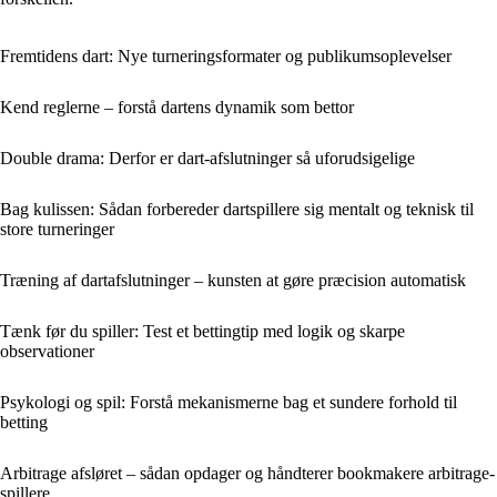
Fremtidens dart: Nye turneringsformater og publikumsoplevelser
Kend reglerne – forstå dartens dynamik som bettor
Double drama: Derfor er dart-afslutninger så uforudsigelige
Bag kulissen: Sådan forbereder dartspillere sig mentalt og teknisk til
store turneringer
Træning af dartafslutninger – kunsten at gøre præcision automatisk
Tænk før du spiller: Test et bettingtip med logik og skarpe
observationer
Psykologi og spil: Forstå mekanismerne bag et sundere forhold til
betting
Arbitrage afsløret – sådan opdager og håndterer bookmakere arbitrage-
spillere