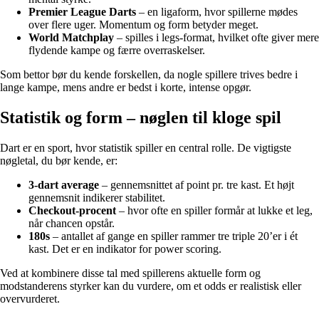
Premier League Darts
– en ligaform, hvor spillerne mødes
over flere uger. Momentum og form betyder meget.
World Matchplay
– spilles i legs-format, hvilket ofte giver mere
flydende kampe og færre overraskelser.
Som bettor bør du kende forskellen, da nogle spillere trives bedre i
lange kampe, mens andre er bedst i korte, intense opgør.
Statistik og form – nøglen til kloge spil
Dart er en sport, hvor statistik spiller en central rolle. De vigtigste
nøgletal, du bør kende, er:
3-dart average
– gennemsnittet af point pr. tre kast. Et højt
gennemsnit indikerer stabilitet.
Checkout-procent
– hvor ofte en spiller formår at lukke et leg,
når chancen opstår.
180s
– antallet af gange en spiller rammer tre triple 20’er i ét
kast. Det er en indikator for power scoring.
Ved at kombinere disse tal med spillerens aktuelle form og
modstanderens styrker kan du vurdere, om et odds er realistisk eller
overvurderet.