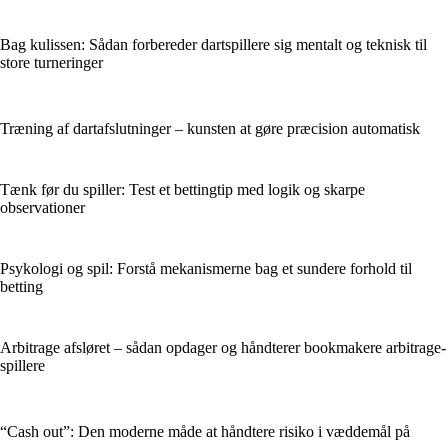
Bag kulissen: Sådan forbereder dartspillere sig mentalt og teknisk til
store turneringer
Træning af dartafslutninger – kunsten at gøre præcision automatisk
Tænk før du spiller: Test et bettingtip med logik og skarpe
observationer
Psykologi og spil: Forstå mekanismerne bag et sundere forhold til
betting
Arbitrage afsløret – sådan opdager og håndterer bookmakere arbitrage-
spillere
“Cash out”: Den moderne måde at håndtere risiko i væddemål på