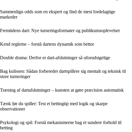
Sammenlign odds som en ekspert og find de mest fordelagtige
markeder
Fremtidens dart: Nye turneringsformater og publikumsoplevelser
Kend reglerne – forstå dartens dynamik som bettor
Double drama: Derfor er dart-afslutninger så uforudsigelige
Bag kulissen: Sådan forbereder dartspillere sig mentalt og teknisk til
store turneringer
Træning af dartafslutninger – kunsten at gøre præcision automatisk
Tænk før du spiller: Test et bettingtip med logik og skarpe
observationer
Psykologi og spil: Forstå mekanismerne bag et sundere forhold til
betting