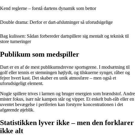
Kend reglerne – forstå dartens dynamik som bettor
Double drama: Derfor er dart-afslutninger så uforudsigelige
Bag kulissen: Sådan forbereder dartspillere sig mentalt og teknisk til
store turneringer
Publikum som medspiller
Dart er en af de mest publikumsdrevne sportsgrene. I modsætning til
golf eller tennis er stemningen højlydt, og tilskuerne synger, råber og
fejrer hvert kast. Det skaber en unik atmosfære – men også et
uforudsigeligt element.
Nogle spillere trives i larmen og bruger energien som brændstof. Andre
mister fokus, især når kampen står og vipper. Et enkelt buh-råb eller en
uventet bevægelse i periferien kan forstyrre koncentrationen i det
afgørende øjeblik.
Statistikken lyver ikke – men den forklarer
ikke alt