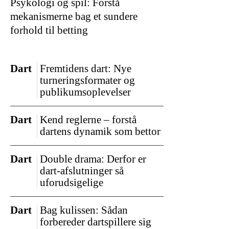
Psykologi og spil: Forstå
mekanismerne bag et sundere
forhold til betting
Dart
Fremtidens dart: Nye
turneringsformater og
publikumsoplevelser
Dart
Kend reglerne – forstå
dartens dynamik som bettor
Dart
Double drama: Derfor er
dart-afslutninger så
uforudsigelige
Dart
Bag kulissen: Sådan
forbereder dartspillere sig