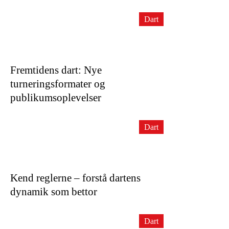
Dart
Fremtidens dart: Nye
turneringsformater og
publikumsoplevelser
Dart
Kend reglerne – forstå dartens
dynamik som bettor
Dart