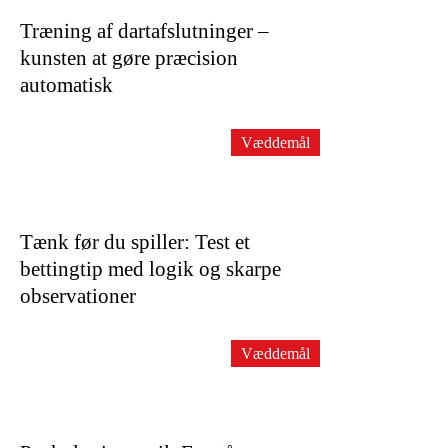
Træning af dartafslutninger –
kunsten at gøre præcision
automatisk
Væddemål
Tænk før du spiller: Test et
bettingtip med logik og skarpe
observationer
Væddemål