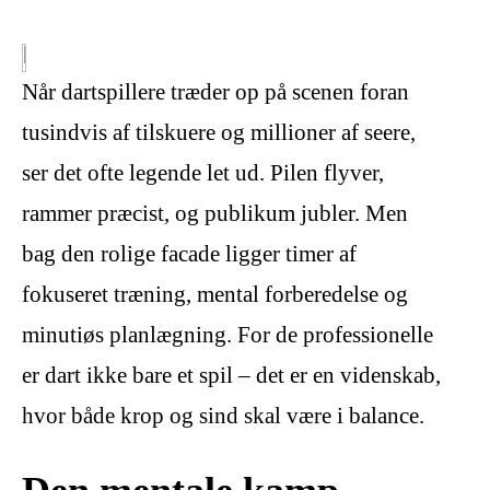
Når dartspillere træder op på scenen foran
tusindvis af tilskuere og millioner af seere,
ser det ofte legende let ud. Pilen flyver,
rammer præcist, og publikum jubler. Men
bag den rolige facade ligger timer af
fokuseret træning, mental forberedelse og
minutiøs planlægning. For de professionelle
er dart ikke bare et spil – det er en videnskab,
hvor både krop og sind skal være i balance.