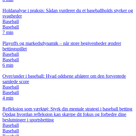
Holdanalyse i praksis: Sådan vurderer du et baseballholds styrker og
svagheder
Baseball
Baseball
7 min
Playoffs og markedsdynamik – når store begivenheder ændrer
betting­spillet
Baseball
Baseball
6 min
Over/under i baseball: Hvad oddsene afslører om den forventede
samlede score
Baseball
Baseball
4 min
Refleksion som værktøj: Styrk din mentale strategi i baseball betting
Opdag hvordan refleksion kan skærpe dit fokus og forbedre dine
beslutninger i sportsbetting
Baseball
Baseball