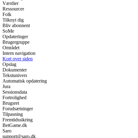
Værdier
Ressourcer
Folk
Tilknyt dig
Bliv abonnent
SoMe
Opdateringer
Brugergruppe
Området
Intern navigation
Kort over siden
Opslag
Dokumenter
Tekstunivers
Automatisk opdatering
Jura
Sessionsdata
Fortrolighed
Brugsret
Forudsætninger
Tilpasning
Fremtidssikring
BetGame.dk
Saro
support@saro.dk