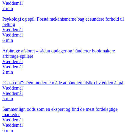
Væddemål
7 min
Psykologi og spil: Forstå mekanismerne bag et sundere forhold til
betting
Væddemål
Væddemål
6 min
Arbitrage afsløret – sådan opdager og håndterer bookmakere
arbitrage-spillere
Væddemål
Væddemål
2 min
“Cash out”: Den moderne måde at håndtere risiko i væddemål på
Væddemål
Væddemål
5 min
Sammenlign odds som en ekspert og find de mest fordelagtige
markeder
Væddemål
Væddemål
6 min