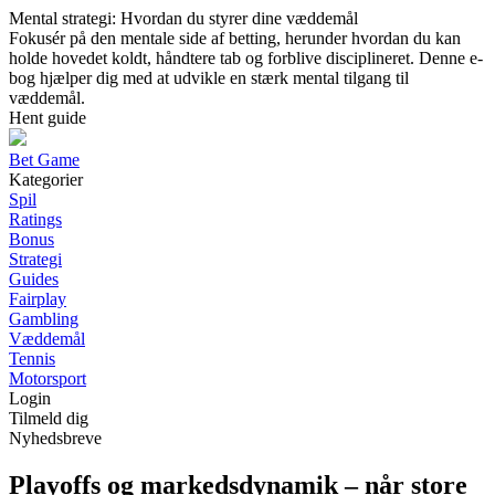
Mental strategi: Hvordan du styrer dine væddemål
Fokusér på den mentale side af betting, herunder hvordan du kan
holde hovedet koldt, håndtere tab og forblive disciplineret. Denne e-
bog hjælper dig med at udvikle en stærk mental tilgang til
væddemål.
Hent guide
Bet Game
Kategorier
Spil
Ratings
Bonus
Strategi
Guides
Fairplay
Gambling
Væddemål
Tennis
Motorsport
Login
Tilmeld dig
Nyhedsbreve
Playoffs og markedsdynamik – når store