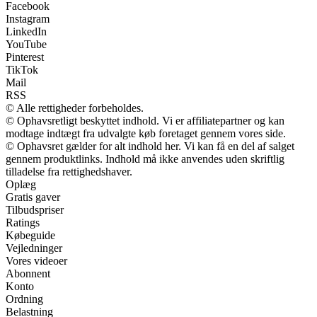
Facebook
Instagram
LinkedIn
YouTube
Pinterest
TikTok
Mail
RSS
© Alle rettigheder forbeholdes.
© Ophavsretligt beskyttet indhold. Vi er affiliatepartner og kan
modtage indtægt fra udvalgte køb foretaget gennem vores side.
© Ophavsret gælder for alt indhold her. Vi kan få en del af salget
gennem produktlinks. Indhold må ikke anvendes uden skriftlig
tilladelse fra rettighedshaver.
Oplæg
Gratis gaver
Tilbudspriser
Ratings
Købeguide
Vejledninger
Vores videoer
Abonnent
Konto
Ordning
Belastning