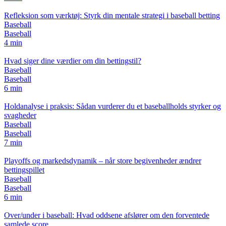
Refleksion som værktøj: Styrk din mentale strategi i baseball betting
Baseball
Baseball
4 min
Hvad siger dine værdier om din bettingstil?
Baseball
Baseball
6 min
Holdanalyse i praksis: Sådan vurderer du et baseballholds styrker og
svagheder
Baseball
Baseball
7 min
Playoffs og markedsdynamik – når store begivenheder ændrer
betting­spillet
Baseball
Baseball
6 min
Over/under i baseball: Hvad oddsene afslører om den forventede
samlede score