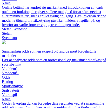
5 min
Online betting har ændret sig markant med introduktionen af “cash
out” – en funktion, der giver spillere mulighed for at sikre gevinst
eller minimere tab, mens spillet stadig er i gang. Læs, hvordan denne
moderne tilgang til risikostyring påvirker måden, vi spiller på, og
hvorfor ansvarlig brug er vigtigere end nogensinde.
Stefan Svendson
Stefan
Svendson
Sammenlign odds som en ekspert og find de mest fordelagtige
markeder
Lær at analysere odds som en professionel og maksimér dit afkast på
sportsbetting
Væddemål
Væddemål
Odds
Betting
Sportsanalyse
Spilstrategi
Værdispil
6 min
Opdag hvordan du kan forbedre dine resultater ved at sammenligne
odds på tværs af udbydere. Artiklen guider dig til at finde værdi i