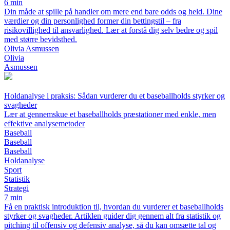
6 min
Din måde at spille på handler om mere end bare odds og held. Dine
værdier og din personlighed former din bettingstil – fra
risikovillighed til ansvarlighed. Lær at forstå dig selv bedre og spil
med større bevidsthed.
Olivia Asmussen
Olivia
Asmussen
Holdanalyse i praksis: Sådan vurderer du et baseballholds styrker og
svagheder
Lær at gennemskue et baseballholds præstationer med enkle, men
effektive analysemetoder
Baseball
Baseball
Baseball
Holdanalyse
Sport
Statistik
Strategi
7 min
Få en praktisk introduktion til, hvordan du vurderer et baseballholds
styrker og svagheder. Artiklen guider dig gennem alt fra statistik og
pitching til offensiv og defensiv analyse, så du kan omsætte tal og