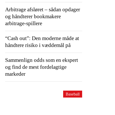
Arbitrage afsløret – sådan opdager
og håndterer bookmakere
arbitrage-spillere
“Cash out”: Den moderne måde at
håndtere risiko i væddemål på
Sammenlign odds som en ekspert
og find de mest fordelagtige
markeder
Baseball