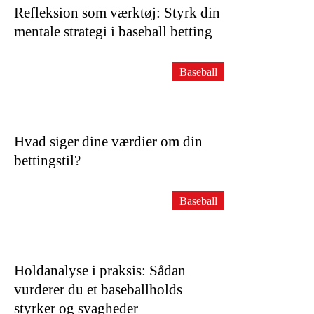
Refleksion som værktøj: Styrk din
mentale strategi i baseball betting
Baseball
Hvad siger dine værdier om din
bettingstil?
Baseball
Holdanalyse i praksis: Sådan
vurderer du et baseballholds
styrker og svagheder