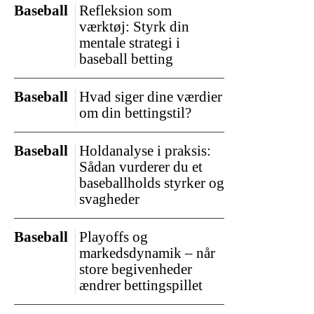
Baseball
Refleksion som
værktøj: Styrk din
mentale strategi i
baseball betting
Baseball
Hvad siger dine værdier
om din bettingstil?
Baseball
Holdanalyse i praksis:
Sådan vurderer du et
baseballholds styrker og
svagheder
Baseball
Playoffs og
markedsdynamik – når
store begivenheder
ændrer betting­spillet