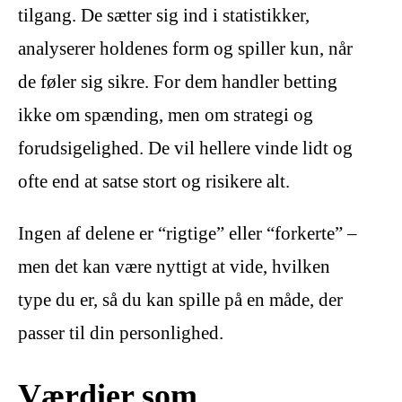
tilgang. De sætter sig ind i statistikker,
analyserer holdenes form og spiller kun, når
de føler sig sikre. For dem handler betting
ikke om spænding, men om strategi og
forudsigelighed. De vil hellere vinde lidt og
ofte end at satse stort og risikere alt.
Ingen af delene er “rigtige” eller “forkerte” –
men det kan være nyttigt at vide, hvilken
type du er, så du kan spille på en måde, der
passer til din personlighed.
Værdier som