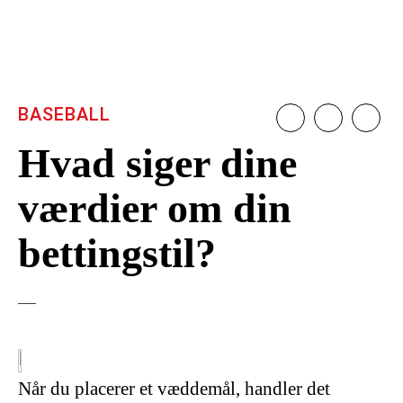
BASEBALL
Hvad siger dine
værdier om din
bettingstil?
Når du placerer et væddemål, handler det