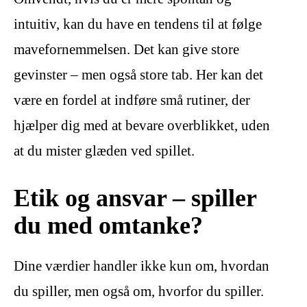
intuitiv, kan du have en tendens til at følge
mavefornemmelsen. Det kan give store
gevinster – men også store tab. Her kan det
være en fordel at indføre små rutiner, der
hjælper dig med at bevare overblikket, uden
at du mister glæden ved spillet.
Etik og ansvar – spiller
du med omtanke?
Dine værdier handler ikke kun om, hvordan
du spiller, men også om, hvorfor du spiller.