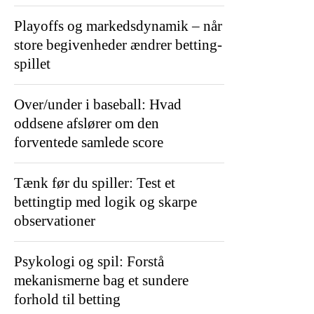
Playoffs og markedsdynamik – når
store begivenheder ændrer betting­
spillet
Over/under i baseball: Hvad
oddsene afslører om den
forventede samlede score
Tænk før du spiller: Test et
bettingtip med logik og skarpe
observationer
Psykologi og spil: Forstå
mekanismerne bag et sundere
forhold til betting