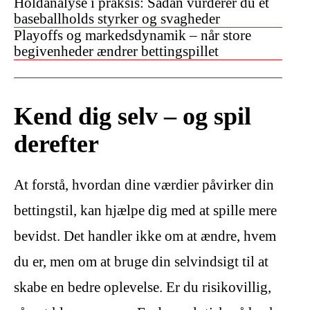
Holdanalyse i praksis: Sådan vurderer du et
baseballholds styrker og svagheder
Playoffs og markedsdynamik – når store
begivenheder ændrer betting­spillet
Kend dig selv – og spil
derefter
At forstå, hvordan dine værdier påvirker din
bettingstil, kan hjælpe dig med at spille mere
bevidst. Det handler ikke om at ændre, hvem
du er, men om at bruge din selvindsigt til at
skabe en bedre oplevelse. Er du risikovillig,