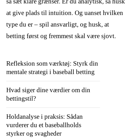
så sæt klare grænser. Er du analytisk, så husk
at give plads til intuition. Og uanset hvilken
type du er – spil ansvarligt, og husk, at
betting først og fremmest skal være sjovt.
Refleksion som værktøj: Styrk din
mentale strategi i baseball betting
Hvad siger dine værdier om din
bettingstil?
Holdanalyse i praksis: Sådan
vurderer du et baseballholds
styrker og svagheder