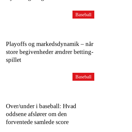
Baseball
Playoffs og markedsdynamik – når
store begivenheder ændrer betting­
spillet
Baseball
Over/under i baseball: Hvad
oddsene afslører om den
forventede samlede score