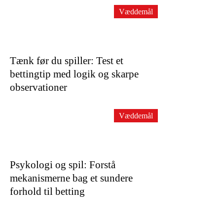
Væddemål
Tænk før du spiller: Test et
bettingtip med logik og skarpe
observationer
Væddemål
Psykologi og spil: Forstå
mekanismerne bag et sundere
forhold til betting