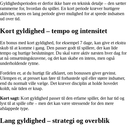
Gyldighedsperioden er derfor ikke bare en teknisk detalje – den sætter
rammerne for, hvordan du spiller. En kort periode kræver hurtigere
aktivitet, mens en lang periode giver mulighed for at sprede indsatsen
ud over tid.
Kort gyldighed – tempo og intensitet
En bonus med kort gyldighed, for eksempel 7 dage, kan give et ekstra
skub til at komme i gang. Den passer godt til spillere, der kan lide
tempo og hurtige beslutninger. Du skal være aktiv næsten hver dag for
at nå omsætningskravene, og det kan skabe en intens, men også
underholdende rytme.
Fordelen er, at du hurtigt får afklaret, om bonussen giver gevinst.
Ulempen er, at presset kan føre til forhastede spil eller større indsatser,
end du normalt ville vælge. Det kræver disciplin at holde hovedet
koldt, når tiden er knap.
Kort sagt:
Kort gyldighed passer til den erfarne spiller, der har tid og
lyst til at spille ofte – men det kan være stressende for den mere
afslappede type.
Lang gyldighed – strategi og overblik