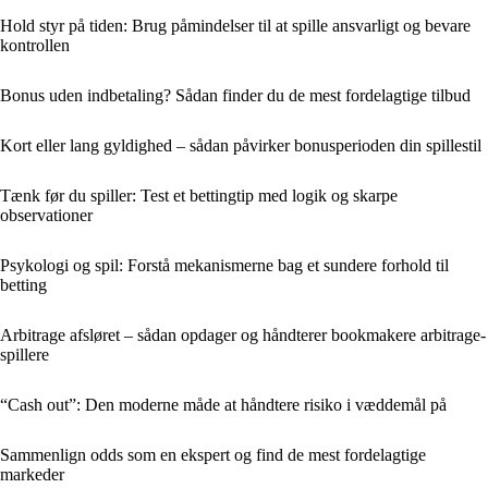
Hold styr på tiden: Brug påmindelser til at spille ansvarligt og bevare
kontrollen
Bonus uden indbetaling? Sådan finder du de mest fordelagtige tilbud
Kort eller lang gyldighed – sådan påvirker bonusperioden din spillestil
Tænk før du spiller: Test et bettingtip med logik og skarpe
observationer
Psykologi og spil: Forstå mekanismerne bag et sundere forhold til
betting
Arbitrage afsløret – sådan opdager og håndterer bookmakere arbitrage-
spillere
“Cash out”: Den moderne måde at håndtere risiko i væddemål på
Sammenlign odds som en ekspert og find de mest fordelagtige
markeder