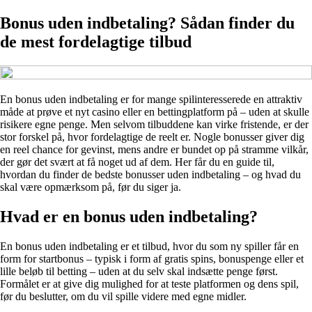
Bonus uden indbetaling? Sådan finder du
de mest fordelagtige tilbud
En bonus uden indbetaling er for mange spilinteresserede en attraktiv
måde at prøve et nyt casino eller en bettingplatform på – uden at skulle
risikere egne penge. Men selvom tilbuddene kan virke fristende, er der
stor forskel på, hvor fordelagtige de reelt er. Nogle bonusser giver dig
en reel chance for gevinst, mens andre er bundet op på stramme vilkår,
der gør det svært at få noget ud af dem. Her får du en guide til,
hvordan du finder de bedste bonusser uden indbetaling – og hvad du
skal være opmærksom på, før du siger ja.
Hvad er en bonus uden indbetaling?
En bonus uden indbetaling er et tilbud, hvor du som ny spiller får en
form for startbonus – typisk i form af gratis spins, bonuspenge eller et
lille beløb til betting – uden at du selv skal indsætte penge først.
Formålet er at give dig mulighed for at teste platformen og dens spil,
før du beslutter, om du vil spille videre med egne midler.