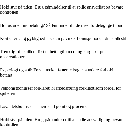
Hold styr på tiden: Brug påmindelser til at spille ansvarligt og bevare
kontrollen
Bonus uden indbetaling? Sådan finder du de mest fordelagtige tilbud
Kort eller lang gyldighed – sådan påvirker bonusperioden din spillestil
Tænk før du spiller: Test et bettingtip med logik og skarpe
observationer
Psykologi og spil: Forstå mekanismerne bag et sundere forhold til
betting
Velkomstbonusser forklaret: Markedsføring forklædt som fordel for
spilleren
Loyalitetsbonusser – mere end point og procenter
Hold styr på tiden: Brug påmindelser til at spille ansvarligt og bevare
kontrollen