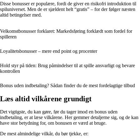
Disse bonusser er populære, fordi de giver en risikofri introduktion til
spiluniverset. Men de er sjældent helt “gratis” – for der følger næsten
altid betingelser med.
Velkomstbonusser forklaret: Markedsføring forklædt som fordel for
spilleren
Loyalitetsbonusser – mere end point og procenter
Hold styr på tiden: Brug påmindelser til at spille ansvarligt og bevare
kontrollen
Bonus uden indbetaling? Sådan finder du de mest fordelagtige tilbud
Læs altid vilkårene grundigt
Det vigtigste, du kan gøre, før du tager imod en bonus uden
indbetaling, er at læse vilkårene. Her gemmer detaljerne sig, og de kan
have stor betydning for, om bonusen er værd at bruge.
De mest almindelige vilkår, du bør tjekke, er: