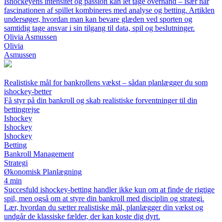
Ishockeyens intensitet og passion kan let tage overhånd – især når
fascinationen af spillet kombineres med analyse og betting. Artiklen
undersøger, hvordan man kan bevare glæden ved sporten og
samtidig tage ansvar i sin tilgang til data, spil og beslutninger.
Olivia Asmussen
Olivia
Asmussen
Realistiske mål for bankrollens vækst – sådan planlægger du som
ishockey-better
Få styr på din bankroll og skab realistiske forventninger til din
bettingrejse
Ishockey
Ishockey
Ishockey
Betting
Bankroll Management
Strategi
Økonomisk Planlægning
4 min
Succesfuld ishockey-betting handler ikke kun om at finde de rigtige
spil, men også om at styre din bankroll med disciplin og strategi.
Lær, hvordan du sætter realistiske mål, planlægger din vækst og
undgår de klassiske fælder, der kan koste dig dyrt.