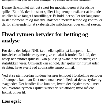
Denne fleksibilitet gør det svært for modstanderen at forudsige
spillet. Et hold, der konstant spiller i højt tempo, risikerer at brænde
ud eller blive fanget i omstillinger. Et hold, der spiller for langsomt,
mister momentum og initiativ. Balancen mellem tempo og kontrol er
derfor afgørende for at skabe stabile målchancer over en hel sæson.
Hvad rytmen betyder for betting og
analyse
For dem, der følger NHL tæt – eller spiller på kampene – kan
forståelsen af holdenes rytme give en taktisk fordel. Et hold, der
netop har ændret spillestil, kan pludselig skabe flere chancer, end
statistikken viser. Omvendt kan et hold, der spiller for hurtigt uden
struktur, have svært ved at omsætte tempo til mål.
Ved at se på, hvordan holdene justerer tempoet i forskellige perioder
af kampen, kan man få et mere nuanceret billede af deres styrker og
svagheder. Det handler ikke kun om, hvem der skyder mest – men
om, hvordan rytmen i spillet skaber de situationer, hvor målene
faktisk bliver til.
Læs også: