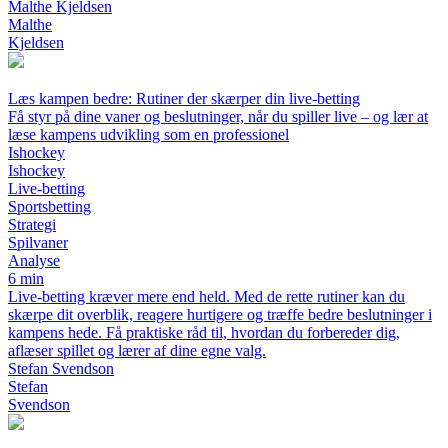
Malthe Kjeldsen
Malthe
Kjeldsen
Læs kampen bedre: Rutiner der skærper din live-betting
Få styr på dine vaner og beslutninger, når du spiller live – og lær at
læse kampens udvikling som en professionel
Ishockey
Ishockey
Live-betting
Sportsbetting
Strategi
Spilvaner
Analyse
6 min
Live-betting kræver mere end held. Med de rette rutiner kan du
skærpe dit overblik, reagere hurtigere og træffe bedre beslutninger i
kampens hede. Få praktiske råd til, hvordan du forbereder dig,
aflæser spillet og lærer af dine egne valg.
Stefan Svendson
Stefan
Svendson