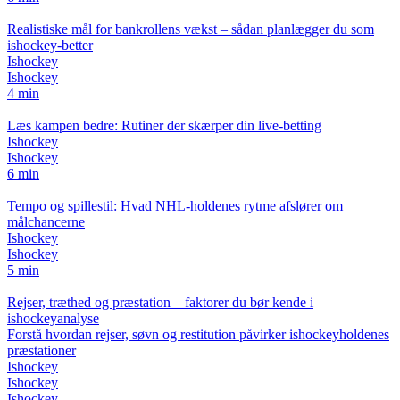
Realistiske mål for bankrollens vækst – sådan planlægger du som
ishockey-better
Ishockey
Ishockey
4 min
Læs kampen bedre: Rutiner der skærper din live-betting
Ishockey
Ishockey
6 min
Tempo og spillestil: Hvad NHL-holdenes rytme afslører om
målchancerne
Ishockey
Ishockey
5 min
Rejser, træthed og præstation – faktorer du bør kende i
ishockeyanalyse
Forstå hvordan rejser, søvn og restitution påvirker ishockeyholdenes
præstationer
Ishockey
Ishockey
Ishockey