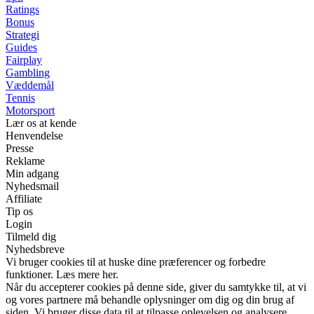
Ratings
Bonus
Strategi
Guides
Fairplay
Gambling
Væddemål
Tennis
Motorsport
Lær os at kende
Henvendelse
Presse
Reklame
Min adgang
Nyhedsmail
Affiliate
Tip os
Login
Tilmeld dig
Nyhedsbreve
Vi bruger cookies til at huske dine præferencer og forbedre
funktioner. Læs mere her.
Når du accepterer cookies på denne side, giver du samtykke til, at vi
og vores partnere må behandle oplysninger om dig og din brug af
siden. Vi bruger disse data til at tilpasse oplevelsen og analysere,