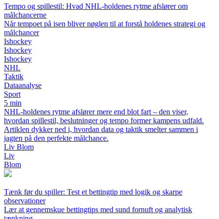
Tempo og spillestil: Hvad NHL-holdenes rytme afslører om
målchancerne
Når tempoet på isen bliver nøglen til at forstå holdenes strategi og
målchancer
Ishockey
Ishockey
Ishockey
NHL
Taktik
Dataanalyse
Sport
5 min
NHL-holdenes rytme afslører mere end blot fart – den viser,
hvordan spillestil, beslutninger og tempo former kampens udfald.
Artiklen dykker ned i, hvordan data og taktik smelter sammen i
jagten på den perfekte målchance.
Liv Blom
Liv
Blom
Tænk før du spiller: Test et bettingtip med logik og skarpe
observationer
Lær at gennemskue bettingtips med sund fornuft og analytisk
tænkning