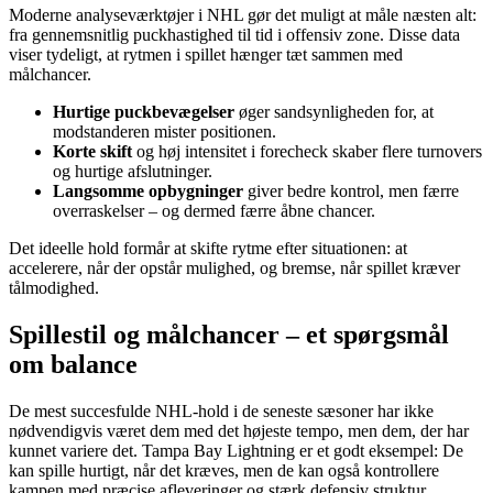
Moderne analyseværktøjer i NHL gør det muligt at måle næsten alt:
fra gennemsnitlig puckhastighed til tid i offensiv zone. Disse data
viser tydeligt, at rytmen i spillet hænger tæt sammen med
målchancer.
Hurtige puckbevægelser
øger sandsynligheden for, at
modstanderen mister positionen.
Korte skift
og høj intensitet i forecheck skaber flere turnovers
og hurtige afslutninger.
Langsomme opbygninger
giver bedre kontrol, men færre
overraskelser – og dermed færre åbne chancer.
Det ideelle hold formår at skifte rytme efter situationen: at
accelerere, når der opstår mulighed, og bremse, når spillet kræver
tålmodighed.
Spillestil og målchancer – et spørgsmål
om balance
De mest succesfulde NHL-hold i de seneste sæsoner har ikke
nødvendigvis været dem med det højeste tempo, men dem, der har
kunnet variere det. Tampa Bay Lightning er et godt eksempel: De
kan spille hurtigt, når det kræves, men de kan også kontrollere
kampen med præcise afleveringer og stærk defensiv struktur.