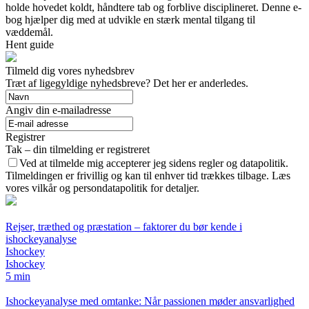
holde hovedet koldt, håndtere tab og forblive disciplineret. Denne e-
bog hjælper dig med at udvikle en stærk mental tilgang til
væddemål.
Hent guide
Tilmeld dig vores nyhedsbrev
Træt af ligegyldige nyhedsbreve? Det her er anderledes.
Angiv din e-mailadresse
Registrer
Tak – din tilmelding er registreret
Ved at tilmelde mig accepterer jeg sidens regler og datapolitik.
Tilmeldingen er frivillig og kan til enhver tid trækkes tilbage. Læs
vores vilkår og persondatapolitik for detaljer.
Rejser, træthed og præstation – faktorer du bør kende i
ishockeyanalyse
Ishockey
Ishockey
5 min
Ishockeyanalyse med omtanke: Når passionen møder ansvarlighed