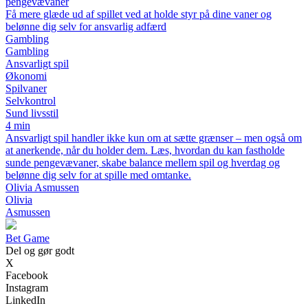
pengevævaner
Få mere glæde ud af spillet ved at holde styr på dine vaner og
belønne dig selv for ansvarlig adfærd
Gambling
Gambling
Ansvarligt spil
Økonomi
Spilvaner
Selvkontrol
Sund livsstil
4 min
Ansvarligt spil handler ikke kun om at sætte grænser – men også om
at anerkende, når du holder dem. Læs, hvordan du kan fastholde
sunde pengevævaner, skabe balance mellem spil og hverdag og
belønne dig selv for at spille med omtanke.
Olivia Asmussen
Olivia
Asmussen
Bet Game
Del og gør godt
X
Facebook
Instagram
LinkedIn