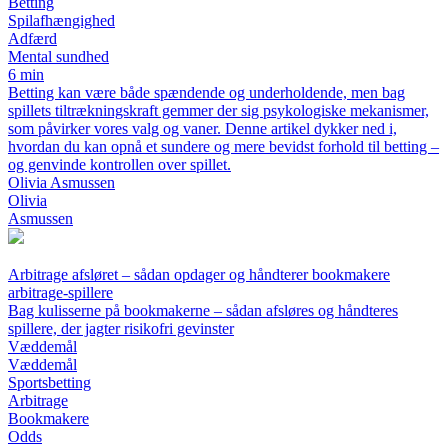
Betting
Spilafhængighed
Adfærd
Mental sundhed
6 min
Betting kan være både spændende og underholdende, men bag
spillets tiltrækningskraft gemmer der sig psykologiske mekanismer,
som påvirker vores valg og vaner. Denne artikel dykker ned i,
hvordan du kan opnå et sundere og mere bevidst forhold til betting –
og genvinde kontrollen over spillet.
Olivia Asmussen
Olivia
Asmussen
Arbitrage afsløret – sådan opdager og håndterer bookmakere
arbitrage-spillere
Bag kulisserne på bookmakerne – sådan afsløres og håndteres
spillere, der jagter risikofri gevinster
Væddemål
Væddemål
Sportsbetting
Arbitrage
Bookmakere
Odds