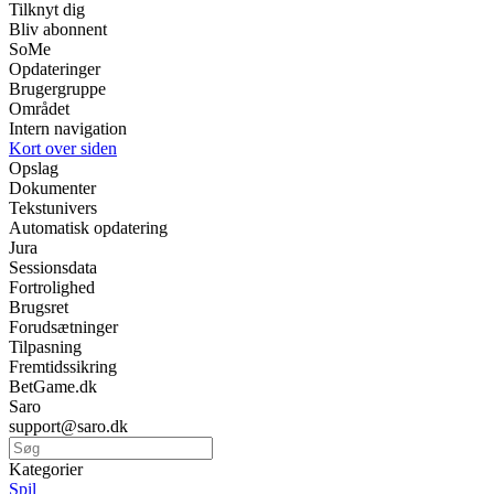
Tilknyt dig
Bliv abonnent
SoMe
Opdateringer
Brugergruppe
Området
Intern navigation
Kort over siden
Opslag
Dokumenter
Tekstunivers
Automatisk opdatering
Jura
Sessionsdata
Fortrolighed
Brugsret
Forudsætninger
Tilpasning
Fremtidssikring
BetGame.dk
Saro
support@saro.dk
Kategorier
Spil