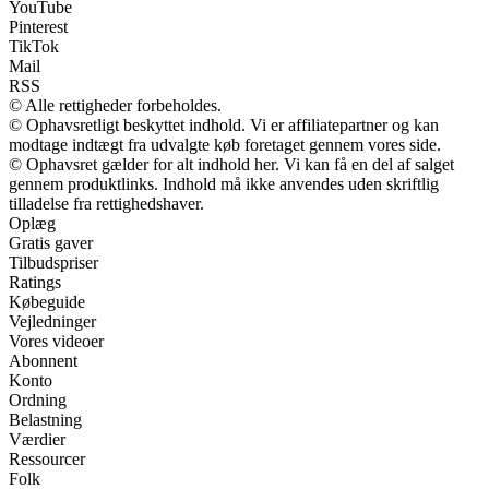
YouTube
Pinterest
TikTok
Mail
RSS
© Alle rettigheder forbeholdes.
© Ophavsretligt beskyttet indhold. Vi er affiliatepartner og kan
modtage indtægt fra udvalgte køb foretaget gennem vores side.
© Ophavsret gælder for alt indhold her. Vi kan få en del af salget
gennem produktlinks. Indhold må ikke anvendes uden skriftlig
tilladelse fra rettighedshaver.
Oplæg
Gratis gaver
Tilbudspriser
Ratings
Købeguide
Vejledninger
Vores videoer
Abonnent
Konto
Ordning
Belastning
Værdier
Ressourcer
Folk