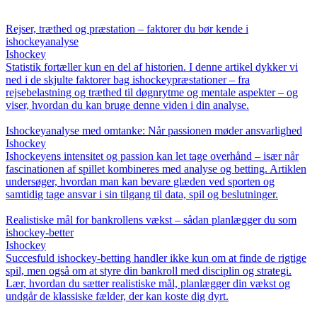
Rejser, træthed og præstation – faktorer du bør kende i
ishockeyanalyse
Ishockey
Statistik fortæller kun en del af historien. I denne artikel dykker vi
ned i de skjulte faktorer bag ishockeypræstationer – fra
rejsebelastning og træthed til døgnrytme og mentale aspekter – og
viser, hvordan du kan bruge denne viden i din analyse.
Ishockeyanalyse med omtanke: Når passionen møder ansvarlighed
Ishockey
Ishockeyens intensitet og passion kan let tage overhånd – især når
fascinationen af spillet kombineres med analyse og betting. Artiklen
undersøger, hvordan man kan bevare glæden ved sporten og
samtidig tage ansvar i sin tilgang til data, spil og beslutninger.
Realistiske mål for bankrollens vækst – sådan planlægger du som
ishockey-better
Ishockey
Succesfuld ishockey-betting handler ikke kun om at finde de rigtige
spil, men også om at styre din bankroll med disciplin og strategi.
Lær, hvordan du sætter realistiske mål, planlægger din vækst og
undgår de klassiske fælder, der kan koste dig dyrt.