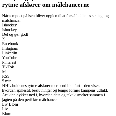
rytme afslører om målchancerne
Når tempoet på isen bliver nøglen til at forstå holdenes strategi og
målchancer
Ishockey
Ishockey
Del og gør godt
X
Facebook
Instagram
LinkedIn
YouTube
Pinterest
TikTok
Mail
RSS
5 min
NHL-holdenes rytme afslører mere end blot fart – den viser,
hvordan spillestil, beslutninger og tempo former kampens udfald.
Artiklen dykker ned i, hvordan data og taktik smelter sammen i
jagten på den perfekte målchance.
Liv Blom
Liv
Blom