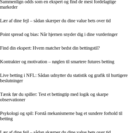
Sammenlign odds som en ekspert og find de mest fordelagtige
markeder
Lær af dine fejl – sådan skærper du dine value bets over tid
Point spread og bias: Når hjernen snyder dig i dine vurderinger
Find din ekspert: Hvem matcher bedst din bettingstil?
Kontrakter og motivation – nøglen til smartere futures betting
Live betting i NFL: Sådan udnytter du statistik og grafik til hurtigere
beslutninger
Tænk før du spiller: Test et bettingtip med logik og skarpe
observationer
Psykologi og spil: Forstå mekanismerne bag et sundere forhold til
betting
Lær af dine fejl – sådan skærper du dine value bets over tid