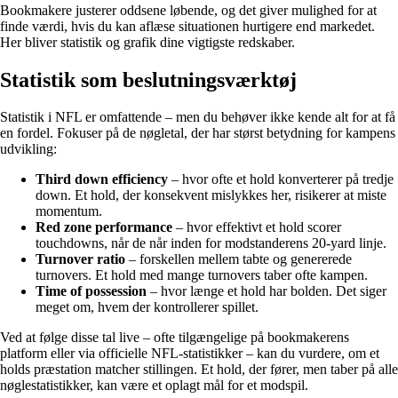
Bookmakere justerer oddsene løbende, og det giver mulighed for at
finde værdi, hvis du kan aflæse situationen hurtigere end markedet.
Her bliver statistik og grafik dine vigtigste redskaber.
Statistik som beslutningsværktøj
Statistik i NFL er omfattende – men du behøver ikke kende alt for at få
en fordel. Fokuser på de nøgletal, der har størst betydning for kampens
udvikling:
Third down efficiency
– hvor ofte et hold konverterer på tredje
down. Et hold, der konsekvent mislykkes her, risikerer at miste
momentum.
Red zone performance
– hvor effektivt et hold scorer
touchdowns, når de når inden for modstanderens 20-yard linje.
Turnover ratio
– forskellen mellem tabte og genererede
turnovers. Et hold med mange turnovers taber ofte kampen.
Time of possession
– hvor længe et hold har bolden. Det siger
meget om, hvem der kontrollerer spillet.
Ved at følge disse tal live – ofte tilgængelige på bookmakerens
platform eller via officielle NFL-statistikker – kan du vurdere, om et
holds præstation matcher stillingen. Et hold, der fører, men taber på alle
nøglestatistikker, kan være et oplagt mål for et modspil.