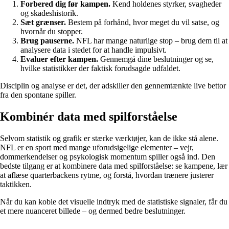
Forbered dig før kampen.
Kend holdenes styrker, svagheder
og skadeshistorik.
Sæt grænser.
Bestem på forhånd, hvor meget du vil satse, og
hvornår du stopper.
Brug pauserne.
NFL har mange naturlige stop – brug dem til at
analysere data i stedet for at handle impulsivt.
Evaluer efter kampen.
Gennemgå dine beslutninger og se,
hvilke statistikker der faktisk forudsagde udfaldet.
Disciplin og analyse er det, der adskiller den gennemtænkte live bettor
fra den spontane spiller.
Kombinér data med spilforståelse
Selvom statistik og grafik er stærke værktøjer, kan de ikke stå alene.
NFL er en sport med mange uforudsigelige elementer – vejr,
dommerkendelser og psykologisk momentum spiller også ind. Den
bedste tilgang er at kombinere data med spilforståelse: se kampene, lær
at aflæse quarterbackens rytme, og forstå, hvordan trænere justerer
taktikken.
Når du kan koble det visuelle indtryk med de statistiske signaler, får du
et mere nuanceret billede – og dermed bedre beslutninger.