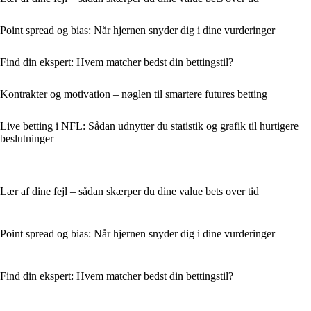
Point spread og bias: Når hjernen snyder dig i dine vurderinger
Find din ekspert: Hvem matcher bedst din bettingstil?
Kontrakter og motivation – nøglen til smartere futures betting
Live betting i NFL: Sådan udnytter du statistik og grafik til hurtigere
beslutninger
Lær af dine fejl – sådan skærper du dine value bets over tid
Point spread og bias: Når hjernen snyder dig i dine vurderinger
Find din ekspert: Hvem matcher bedst din bettingstil?