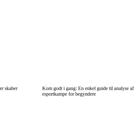
jer skaber
Kom godt i gang: En enkel guide til analyse af
esportkampe for begyndere