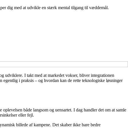
per dig med at udvikle en stærk mental tilgang til væddemål.
 og udviklere. I takt med at markedet vokser, bliver integrationen
egentlig i praksis – og hvordan kan de rette teknologiske løsninger
gjorde oplevelsen både langsom og uensartet. I dag handler det om at samle
inkelser eller fejl.
ynamisk billede af kampene. Det skaber ikke bare bedre