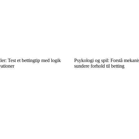
er: Test et bettingtip med logik
Psykologi og spil: Forstå mekani
ationer
sundere forhold til betting