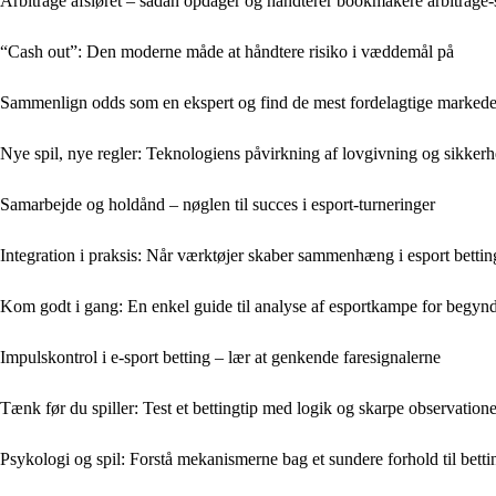
Arbitrage afsløret – sådan opdager og håndterer bookmakere arbitrage-s
“Cash out”: Den moderne måde at håndtere risiko i væddemål på
Sammenlign odds som en ekspert og find de mest fordelagtige markede
Nye spil, nye regler: Teknologiens påvirkning af lovgivning og sikkerhe
Samarbejde og holdånd – nøglen til succes i esport-turneringer
Integration i praksis: Når værktøjer skaber sammenhæng i esport bettin
Kom godt i gang: En enkel guide til analyse af esportkampe for begyn
Impulskontrol i e-sport betting – lær at genkende faresignalerne
Tænk før du spiller: Test et bettingtip med logik og skarpe observatione
Psykologi og spil: Forstå mekanismerne bag et sundere forhold til betti