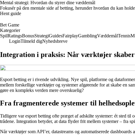
Mental strategi: Hvordan du styrer dine væddemål
Fokusér på den mentale side af betting, herunder hvordan du kan holde 
Hent guide
Bet Game
Kategorier
Spil
Ratings
Bonus
Strategi
Guides
Fairplay
Gambling
Væddemål
Tennis
Mo
Login
Tilmeld dig
Nyhedsbreve
Integration i praksis: Når værktøjer skabe
Esport betting er i rivende udvikling. Nye spil, platforme og dataformer 
mellem forskellige værktøjer og systemer afgørende for at skabe en sa
gøre en kompleks verden mere overskuelig?
Fra fragmenterede systemer til helhedsople
Tidligere var esport betting ofte præget af adskilte systemer: ét sted til
trådene. Integration betyder, at data flyder frit mellem systemer – fra sp
Når værktøjer som API’er, datastreams og automatiserede dashboards a