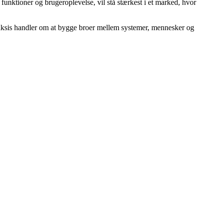
funktioner og brugeroplevelse, vil stå stærkest i et marked, hvor
praksis handler om at bygge broer mellem systemer, mennesker og