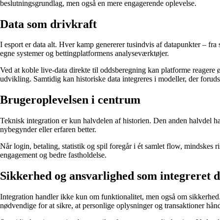
beslutningsgrundlag, men også en mere engagerende oplevelse.
Data som drivkraft
I esport er data alt. Hver kamp genererer tusindvis af datapunkter – fra s
egne systemer og bettingplatformens analyseværktøjer.
Ved at koble live-data direkte til oddsberegning kan platforme reagere ø
udvikling. Samtidig kan historiske data integreres i modeller, der forud
Brugeroplevelsen i centrum
Teknisk integration er kun halvdelen af historien. Den anden halvdel h
nybegynder eller erfaren better.
Når login, betaling, statistik og spil foregår i ét samlet flow, mindskes
engagement og bedre fastholdelse.
Sikkerhed og ansvarlighed som integreret d
Integration handler ikke kun om funktionalitet, men også om sikkerhed
nødvendige for at sikre, at personlige oplysninger og transaktioner håndt