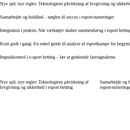
Nye spil, nye regler: Teknologiens påvirkning af lovgivning og sikkerhe
Samarbejde og holdånd – nøglen til succes i esport-turneringer
Integration i praksis: Når værktøjer skaber sammenhæng i esport bettin
Kom godt i gang: En enkel guide til analyse af esportkampe for begyn
Impulskontrol i e-sport betting – lær at genkende faresignalerne
Nye spil, nye regler: Teknologiens påvirkning af
Samarbejde og ho
lovgivning og sikkerhed i esport-betting
esport-turnering