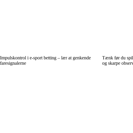
Impulskontrol i e-sport betting – lær at genkende
Tænk før du spill
faresignalerne
og skarpe observ