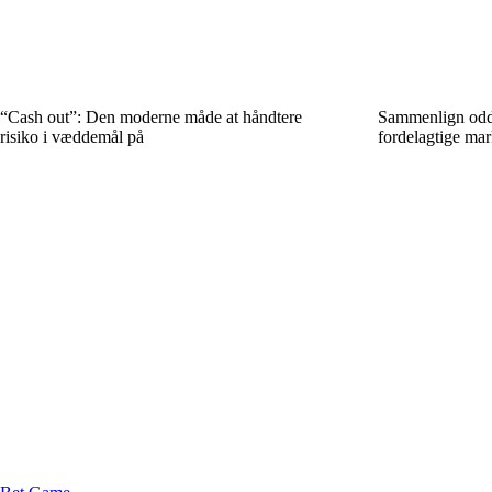
“Cash out”: Den moderne måde at håndtere
Sammenlign odds
risiko i væddemål på
fordelagtige ma