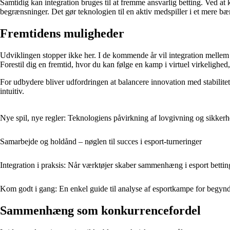
Samtidig kan integration bruges til at fremme ansvarlig betting. Ved at
begrænsninger. Det gør teknologien til en aktiv medspiller i et mere bæ
Fremtidens muligheder
Udviklingen stopper ikke her. I de kommende år vil integration mellem 
Forestil dig en fremtid, hvor du kan følge en kamp i virtuel virkelighe
For udbydere bliver udfordringen at balancere innovation med stabilite
intuitiv.
Nye spil, nye regler: Teknologiens påvirkning af lovgivning og sikkerhe
Samarbejde og holdånd – nøglen til succes i esport-turneringer
Integration i praksis: Når værktøjer skaber sammenhæng i esport bettin
Kom godt i gang: En enkel guide til analyse af esportkampe for begyn
Sammenhæng som konkurrencefordel