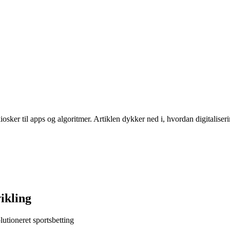
sker til apps og algoritmer. Artiklen dykker ned i, hvordan digitaliser
vikling
lutioneret sportsbetting