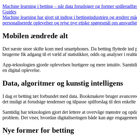
Machine learning i betting – når data forudsiger og former spilleradfæ
Guides
Machine learning har gjort sit indtog i bettingindustrien og ændrer måd
personaliserede oplevelser og rejse nye etiske spørgsmål om ansvarligt
Mobilen ændrede alt
Det næste store skifte kom med smartphones. Da betting flyttede ind på
brugerne fik adgang til et væld af statistikker, odds og analyser i realti
App-teknologien gjorde oplevelsen hurtigere og mere intuitiv. Samtidi
en digital oplevelse.
Data, algoritmer og kunstig intelligens
I dag er betting tæt forbundet med data. Bookmakere bruger avancerede
det muligt at forudsige tendenser og tilpasse spilforslag til den enkelte
Samtidig har teknologien gjort det lettere at overvåge mønstre og opdag
problem. Det viser, hvordan digitaliseringen både kan øge engagement
Nye former for betting