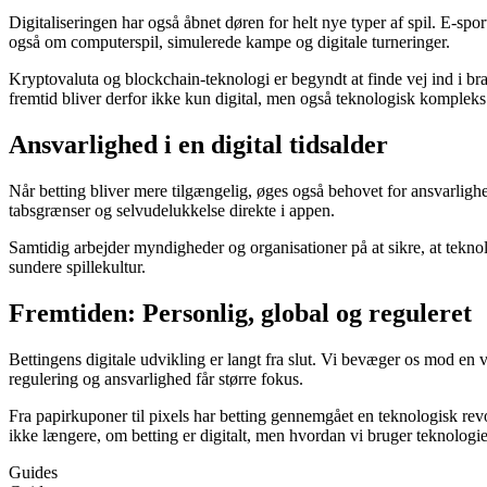
Digitaliseringen har også åbnet døren for helt nye typer af spil. E-sp
også om computerspil, simulerede kampe og digitale turneringer.
Kryptovaluta og blockchain-teknologi er begyndt at finde vej ind i b
fremtid bliver derfor ikke kun digital, men også teknologisk kompleks
Ansvarlighed i en digital tidsalder
Når betting bliver mere tilgængelig, øges også behovet for ansvarlighe
tabsgrænser og selvudelukkelse direkte i appen.
Samtidig arbejder myndigheder og organisationer på at sikre, at tekno
sundere spillekultur.
Fremtiden: Personlig, global og reguleret
Bettingens digitale udvikling er langt fra slut. Vi bevæger os mod en 
regulering og ansvarlighed får større fokus.
Fra papirkuponer til pixels har betting gennemgået en teknologisk revolu
ikke længere, om betting er digitalt, men hvordan vi bruger teknologie
Guides