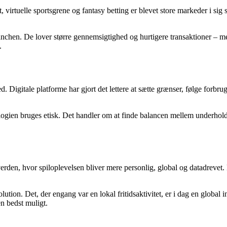
ort, virtuelle sportsgrene og fantasy betting er blevet store markeder i 
ranchen. De lover større gennemsigtighed og hurtigere transaktioner – 
.
d. Digitale platforme har gjort det lettere at sætte grænser, følge forb
logien bruges etisk. Det handler om at finde balancen mellem underholdn
verden, hvor spiloplevelsen bliver mere personlig, global og datadrevet.
tion. Det, der engang var en lokal fritidsaktivitet, er i dag en global i
n bedst muligt.