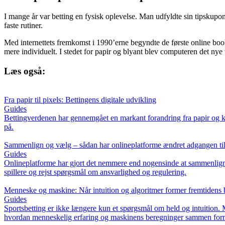
I mange år var betting en fysisk oplevelse. Man udfyldte sin tipskupo
faste rutiner.
Med internettets fremkomst i 1990’erne begyndte de første online boo
mere individuelt. I stedet for papir og blyant blev computeren det ny
Læs også:
Fra papir til pixels: Bettingens digitale udvikling
Guides
Bettingverdenen har gennemgået en markant forandring fra papir og kio
på.
Sammenlign og vælg – sådan har onlineplatforme ændret adgangen til
Guides
Onlineplatforme har gjort det nemmere end nogensinde at sammenligne 
spillere og rejst spørgsmål om ansvarlighed og regulering.
Menneske og maskine: Når intuition og algoritmer former fremtidens 
Guides
Sportsbetting er ikke længere kun et spørgsmål om held og intuition. 
hvordan menneskelig erfaring og maskinens beregninger sammen forme