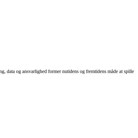
ing, data og ansvarlighed former nutidens og fremtidens måde at spille